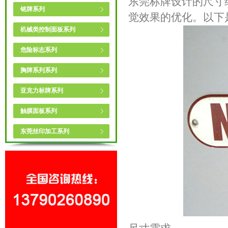
​东莞标牌
设计的尺寸
铭牌系列
觉效果的优化。以下
机械类控制面板系列
危险标志系列
胸牌系列系列
亚克力标牌系列
触膜面板系列
东莞丝印加工系列